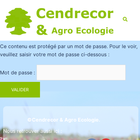
Skip
to
Searc
content
Ce contenu est protégé par un mot de passe. Pour le voir,
veuillez saisir votre mot de passe ci-dessous :
Mot de passe :
©Cendrecor & Agro Ecologie.
Nous retrouver aussi ici :
'?>