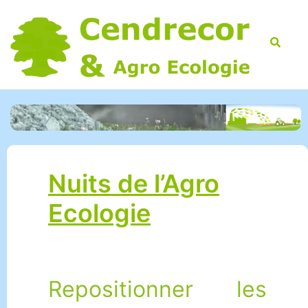
Skip
to
Searc
content
Nuits de l’Agro
Ecologie
Repositionner les