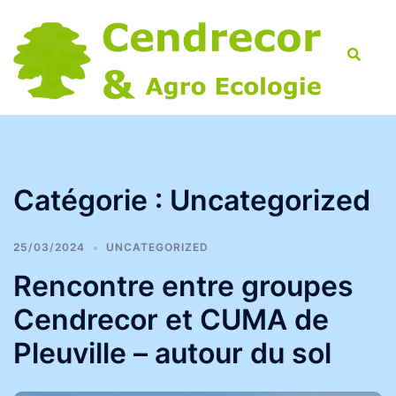
Skip
to
Searc
content
Catégorie :
Uncategorized
25/03/2024
UNCATEGORIZED
Rencontre entre groupes
Cendrecor et CUMA de
Pleuville – autour du sol