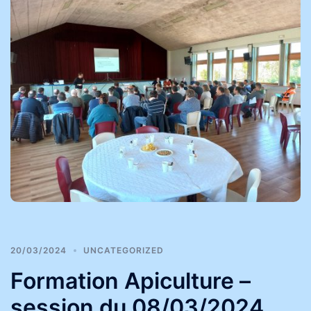
20/03/2024
UNCATEGORIZED
Formation Apiculture –
session du 08/03/2024