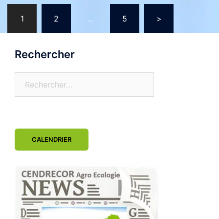
Pagination
1
2
…
5
>
des
publications
Rechercher
Rechercher :
CALENDRIER