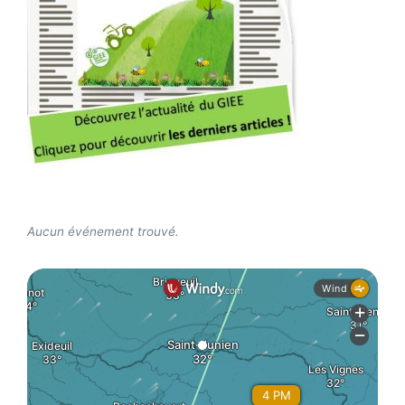
Aucun événement trouvé.