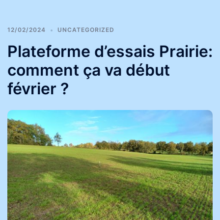
12/02/2024
UNCATEGORIZED
Plateforme d’essais Prairie:
comment ça va début
février ?